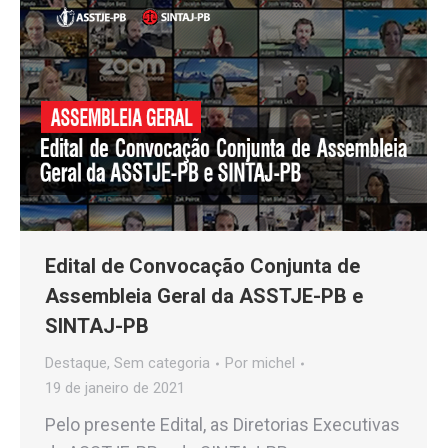
Edital de Convocação Conjunta de
Assembleia Geral da ASSTJE-PB e
SINTAJ-PB
Destaque
,
Sem categoria
Por
michel
19 de janeiro de 2021
Pelo presente Edital, as Diretorias Executivas