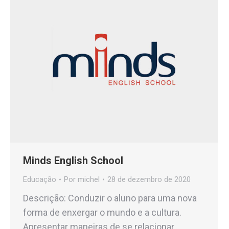
Minds English School
Educação
Por
michel
28 de dezembro de 2020
Descrição: Conduzir o aluno para uma nova
forma de enxergar o mundo e a cultura.
Apresentar maneiras de se relacionar