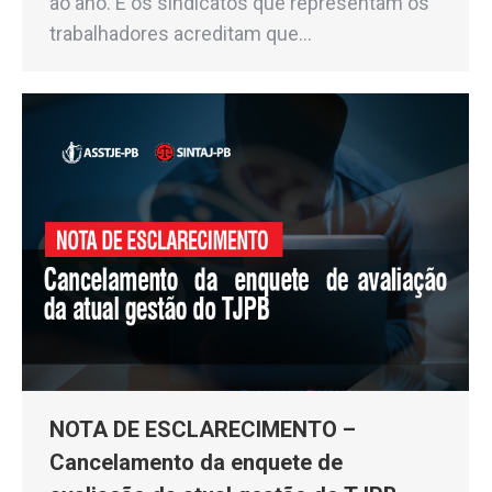
ao ano. E os sindicatos que representam os
trabalhadores acreditam que…
NOTA DE ESCLARECIMENTO –
Cancelamento da enquete de