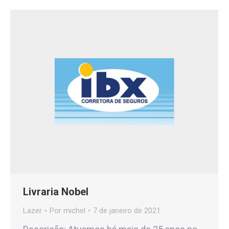
Livraria Nobel
Lazer
Por
michel
7 de janeiro de 2021