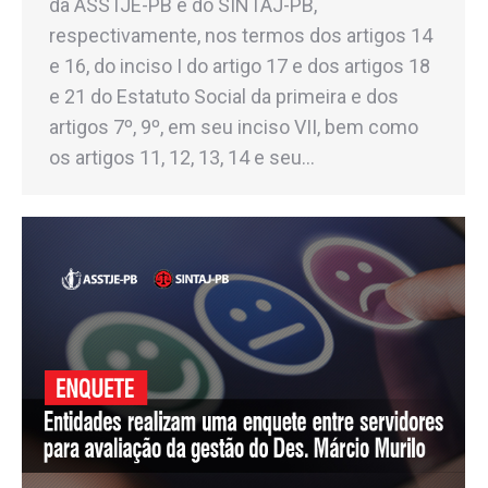
da ASSTJE-PB e do SINTAJ-PB,
respectivamente, nos termos dos artigos 14
e 16, do inciso I do artigo 17 e dos artigos 18
e 21 do Estatuto Social da primeira e dos
artigos 7º, 9º, em seu inciso VII, bem como
os artigos 11, 12, 13, 14 e seu…