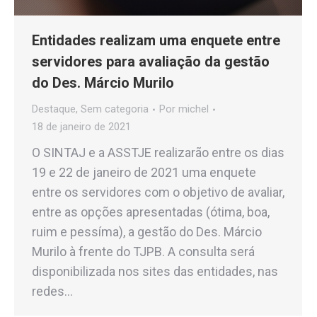
Entidades realizam uma enquete entre
servidores para avaliação da gestão
do Des. Márcio Murilo
Destaque
,
Sem categoria
Por
michel
18 de janeiro de 2021
O SINTAJ e a ASSTJE realizarão entre os dias
19 e 22 de janeiro de 2021 uma enquete
entre os servidores com o objetivo de avaliar,
entre as opções apresentadas (ótima, boa,
ruim e pessíma), a gestão do Des. Márcio
Murilo à frente do TJPB. A consulta será
disponibilizada nos sites das entidades, nas
redes…