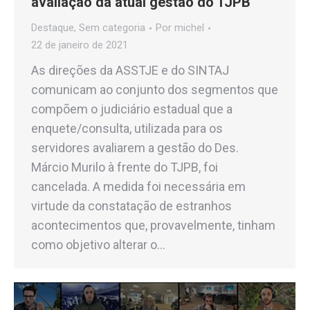
avaliação da atual gestão do TJPB
Destaque
,
Sem categoria
Por
michel
22 de janeiro de 2021
As direções da ASSTJE e do SINTAJ
comunicam ao conjunto dos segmentos que
compõem o judiciário estadual que a
enquete/consulta, utilizada para os
servidores avaliarem a gestão do Des.
Márcio Murilo à frente do TJPB, foi
cancelada. A medida foi necessária em
virtude da constatação de estranhos
acontecimentos que, provavelmente, tinham
como objetivo alterar o…