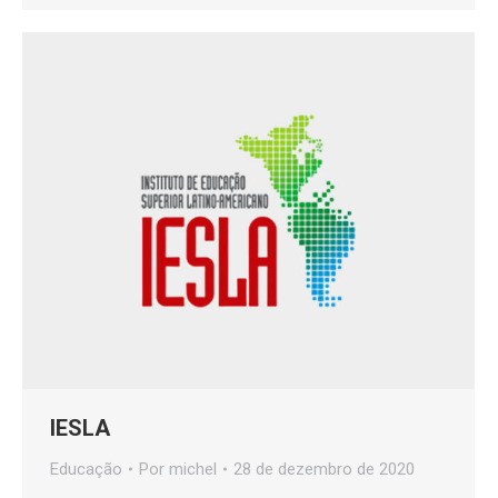
IESLA
Educação
Por
michel
28 de dezembro de 2020