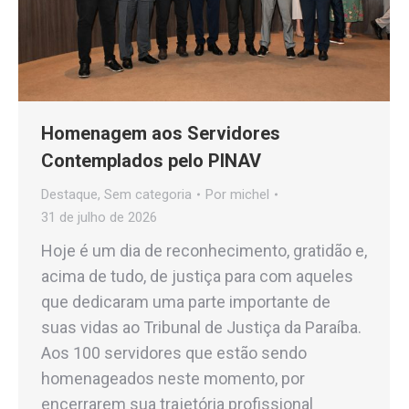
Homenagem aos Servidores
Contemplados pelo PINAV
Destaque
,
Sem categoria
Por
michel
31 de julho de 2026
Hoje é um dia de reconhecimento, gratidão e,
acima de tudo, de justiça para com aqueles
que dedicaram uma parte importante de
suas vidas ao Tribunal de Justiça da Paraíba.
Aos 100 servidores que estão sendo
homenageados neste momento, por
encerrarem sua trajetória profissional