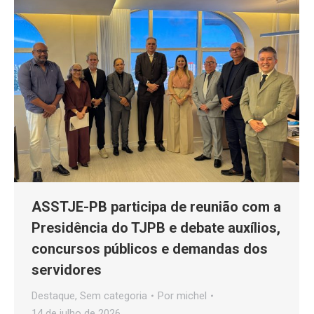
ASSTJE-PB participa de reunião com a
Presidência do TJPB e debate auxílios,
concursos públicos e demandas dos
servidores
Destaque
,
Sem categoria
Por
michel
14 de julho de 2026