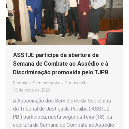
ASSTJE participa da abertura da
Semana de Combate ao Assédio e à
Discriminação promovida pelo TJPB
Destaque
,
Sem categoria
Por
michel
19 de maio de 2026
A Associação dos Servidores da Secretaria
do Tribunal de Justiça da Paraíba ( ASSTJE-
PB ) participou, nesta segunda-feira (18), da
abertura da Semana de Combate ao Assédio