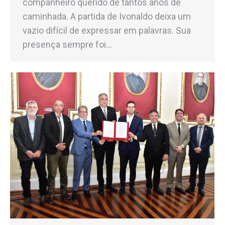
companheiro querido de tantos anos de
caminhada. A partida de Ivonaldo deixa um
vazio difícil de expressar em palavras. Sua
presença sempre foi…