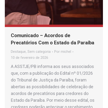
Comunicado – Acordos de
Precatórios Com o Estado da Paraíba
Destaque
,
Sem categoria
Por
michel
10 de fevereiro de 2026
A ASSTJE/PB informa aos seus associados
que, com a publicação do Edital nº 01/2026
do Tribunal de Justiça da Paraíba, foram
abertas as possibilidades de celebração de
acordos de precatórios para credores do
Estado da Paraíba. Por meio desse edital, os
credores poderão antecipar o recebimento