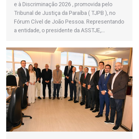
e à Discriminação 2026 , promovida pelo
Tribunal de Justiça da Paraíba ( TJPB ), no
Fórum Cível de João Pessoa. Representando
a entidade, o presidente da ASSTJE,…