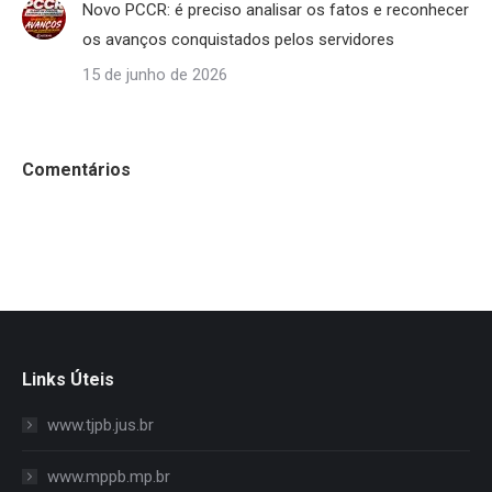
Novo PCCR: é preciso analisar os fatos e reconhecer
os avanços conquistados pelos servidores
15 de junho de 2026
Comentários
Links Úteis
www.tjpb.jus.br
www.mppb.mp.br