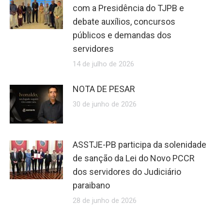
com a Presidência do TJPB e
debate auxílios, concursos
públicos e demandas dos
servidores
14 de julho de 2026
NOTA DE PESAR
30 de junho de 2026
ASSTJE-PB participa da solenidade
de sanção da Lei do Novo PCCR
dos servidores do Judiciário
paraibano
28 de junho de 2026