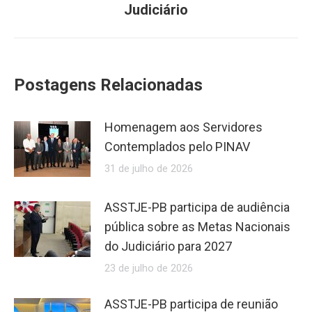
Judiciário
Postagens Relacionadas
Homenagem aos Servidores
Contemplados pelo PINAV
31 de julho de 2026
ASSTJE-PB participa de audiência
pública sobre as Metas Nacionais
do Judiciário para 2027
23 de julho de 2026
ASSTJE-PB participa de reunião