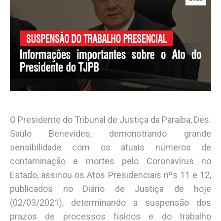
O Presidente do Tribunal de Justiça da Paraíba, Des.
Saulo Benevides, demonstrando grande
sensibilidade com os atuais números de
contaminação e mortes pelo Coronavírus no
Estado, assinou os Atos Presidenciais nºs 11 e 12,
publicados no Diário de Justiça de hoje
(02/03/2021), determinando a suspensão dos
prazos de processos físicos e do trabalho