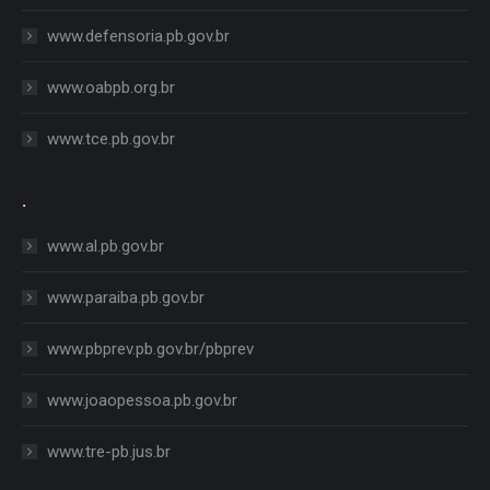
www.defensoria.pb.gov.br
www.oabpb.org.br
www.tce.pb.gov.br
.
www.al.pb.gov.br
www.paraiba.pb.gov.br
www.pbprev.pb.gov.br/pbprev
www.joaopessoa.pb.gov.br
www.tre-pb.jus.br