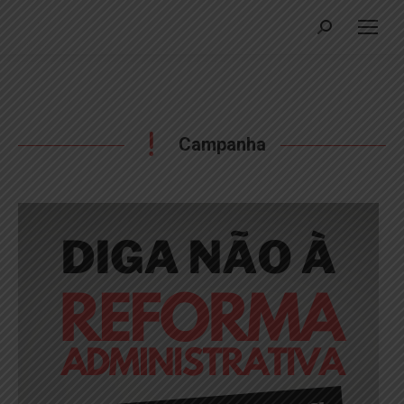
Search:
Campanha