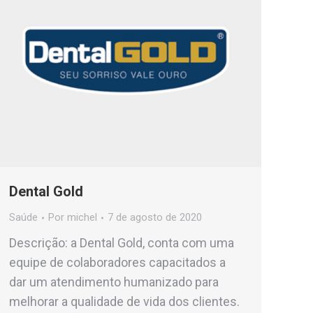
Dental Gold
Saúde
Por
michel
7 de agosto de 2020
Descrição: a Dental Gold, conta com uma
equipe de colaboradores capacitados a
dar um atendimento humanizado para
melhorar a qualidade de vida dos clientes.