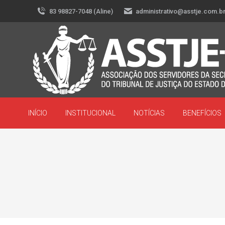
83 98827-7048 (Aline)
administrativo@asstje.com.b
INÍCIO
INSTITUCIONAL
NOTÍCIAS
BENEFÍCIOS