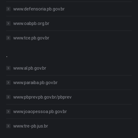
www.defensoria.pb.gov.br
www.oabpb.org.br
www.tce.pb.gov.br
.
www.al.pb.gov.br
www.paraiba.pb.gov.br
www.pbprev.pb.gov.br/pbprev
www.joaopessoa.pb.gov.br
www.tre-pb.jus.br