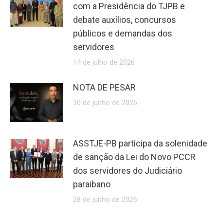
com a Presidência do TJPB e
debate auxílios, concursos
públicos e demandas dos
servidores
14 de julho de 2026
NOTA DE PESAR
30 de junho de 2026
ASSTJE-PB participa da solenidade
de sanção da Lei do Novo PCCR
dos servidores do Judiciário
paraibano
28 de junho de 2026