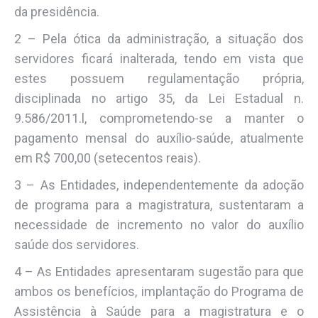
da presidência.
2 – Pela ótica da administração, a situação dos
servidores ficará inalterada, tendo em vista que
estes possuem regulamentação própria,
disciplinada no artigo 35, da Lei Estadual n.
9.586/2011.l, comprometendo-se a manter o
pagamento mensal do auxílio-saúde, atualmente
em R$ 700,00 (setecentos reais).
3 – As Entidades, independentemente da adoção
de programa para a magistratura, sustentaram a
necessidade de incremento no valor do auxílio
saúde dos servidores.
4 – As Entidades apresentaram sugestão para que
ambos os benefícios, implantação do Programa de
Assistência à Saúde para a magistratura e o