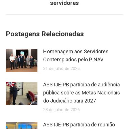
post:
servidores
Postagens Relacionadas
Homenagem aos Servidores
Contemplados pelo PINAV
31 de julho de 2026
ASSTJE-PB participa de audiência
pública sobre as Metas Nacionais
do Judiciário para 2027
23 de julho de 2026
ASSTJE-PB participa de reunião