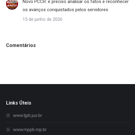
Novo PCCR: é preciso analisar os fatos e reconhecer
os avanços conquistados pelos servidores
15 de junho de 2026
Comentários
Links Úteis
www.tjpb.jus.br
www.mppb.mp.br