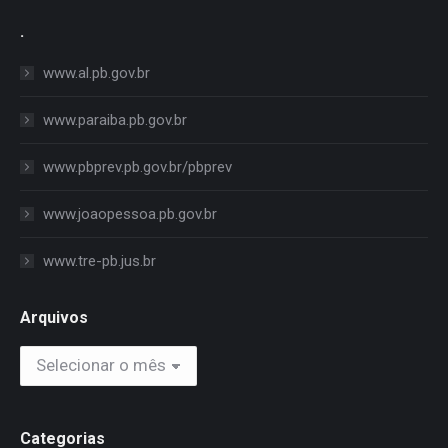
.
www.al.pb.gov.br
www.paraiba.pb.gov.br
www.pbprev.pb.gov.br/pbprev
www.joaopessoa.pb.gov.br
www.tre-pb.jus.br
Arquivos
Arquivos
Categorias