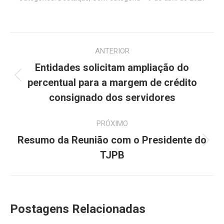
Navegação
ANTERIOR
de
Entidades solicitam ampliação do
Post
post:
percentual para a margem de crédito
anterior:
consignado dos servidores
PRÓXIMO
Resumo da Reunião com o Presidente do
Próximo
TJPB
post:
Postagens Relacionadas