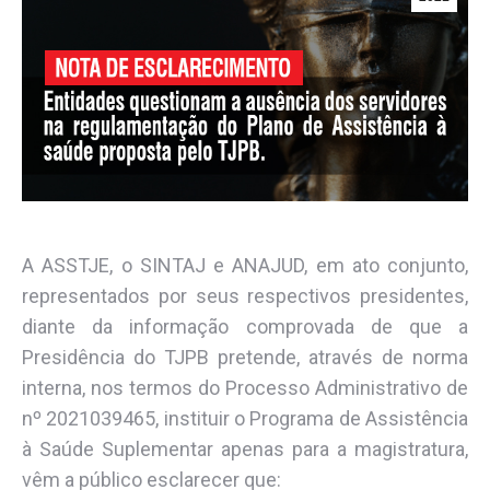
A ASSTJE, o SINTAJ e ANAJUD, em ato conjunto,
representados por seus respectivos presidentes,
diante da informação comprovada de que a
Presidência do TJPB pretende, através de norma
interna, nos termos do Processo Administrativo de
nº 2021039465, instituir o Programa de Assistência
à Saúde Suplementar apenas para a magistratura,
vêm a público esclarecer que: