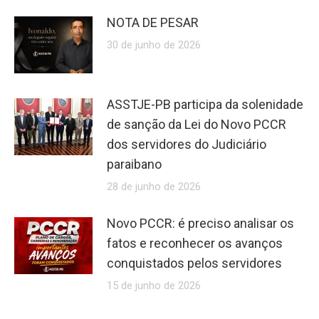
NOTA DE PESAR
30 de junho de 2026
ASSTJE-PB participa da solenidade
de sanção da Lei do Novo PCCR
dos servidores do Judiciário
paraibano
28 de junho de 2026
Novo PCCR: é preciso analisar os
fatos e reconhecer os avanços
conquistados pelos servidores
15 de junho de 2026