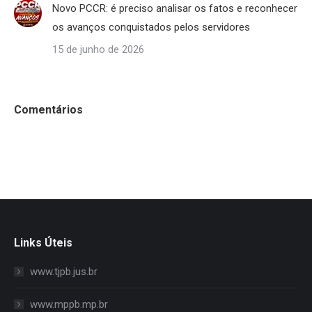
Novo PCCR: é preciso analisar os fatos e reconhecer
os avanços conquistados pelos servidores
15 de junho de 2026
Comentários
Links Úteis
www.tjpb.jus.br
www.mppb.mp.br