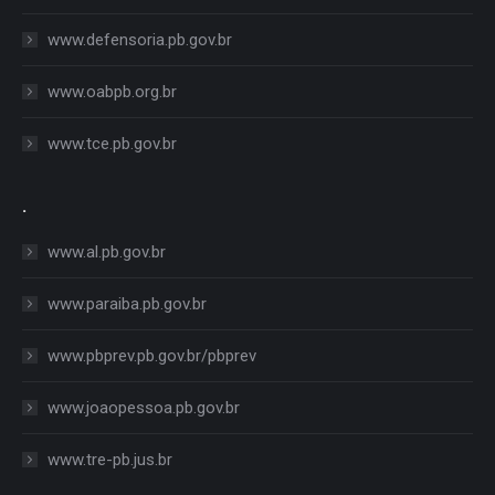
www.defensoria.pb.gov.br
www.oabpb.org.br
www.tce.pb.gov.br
.
www.al.pb.gov.br
www.paraiba.pb.gov.br
www.pbprev.pb.gov.br/pbprev
www.joaopessoa.pb.gov.br
www.tre-pb.jus.br