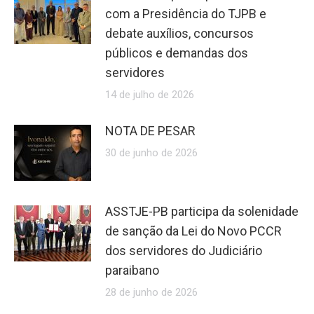
com a Presidência do TJPB e
debate auxílios, concursos
públicos e demandas dos
servidores
14 de julho de 2026
NOTA DE PESAR
30 de junho de 2026
ASSTJE-PB participa da solenidade
de sanção da Lei do Novo PCCR
dos servidores do Judiciário
paraibano
28 de junho de 2026