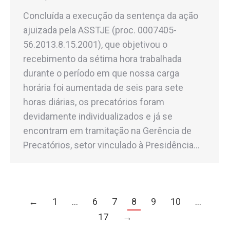
Concluída a execução da sentença da ação
ajuizada pela ASSTJE (proc. 0007405-
56.2013.8.15.2001), que objetivou o
recebimento da sétima hora trabalhada
durante o período em que nossa carga
horária foi aumentada de seis para sete
horas diárias, os precatórios foram
devidamente individualizados e já se
encontram em tramitação na Gerência de
Precatórios, setor vinculado à Presidência…
←
1
…
6
7
8
9
10
…
17
→