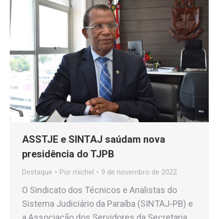
ASSTJE e SINTAJ saúdam nova
presidência do TJPB
Destaque
Por
michel
9 de novembro de 2022
O Sindicato dos Técnicos e Analistas do
Sistema Judiciário da Paraíba (SINTAJ-PB) e
a Associação dos Servidores da Secretaria