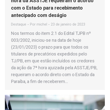
hora da ASSTJE requeiram o acordo
com o Estado para recebimento
antecipado com deságio
Destaque
Por
michel
23 de janeiro de 2023
Nos termos do item 2.1 do Edital TJPB nº
003/2002, iniciou-se na data de hoje
(23/01/2023) o prazo para que todos os
titulares de precatórios expedidos pelo
TJ/PB, em que estão incluídos os credores
da ação da 7ª hora ajuizada pela ASSTJE/PB,
requeiram o acordo direto com o Estado da
Paraíba, a fim de receberem…