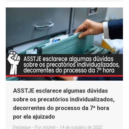
ASSTJE esclarece algumas dúvidas
sobre os precatórios individualizados,
decorrentes do processo da 7ª hora
por ela ajuizado
Destaque
Por
michel
14 de outubro de 2022