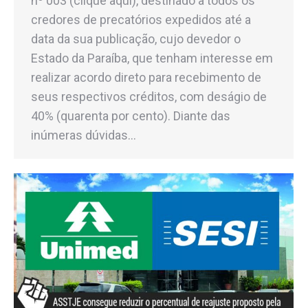
nº 003 (clique aqui), destinado a todos os
credores de precatórios expedidos até a
data da sua publicação, cujo devedor o
Estado da Paraíba, que tenham interesse em
realizar acordo direto para recebimento de
seus respectivos créditos, com deságio de
40% (quarenta por cento). Diante das
inúmeras dúvidas…