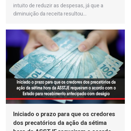
intuito de reduzir as despesas, já que a
diminuição da receita resultou…
Iniciado o prazo para que os credores
dos precatórios da ação da sétima