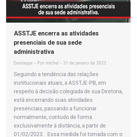
ASSTJE encerra as atividades
presenciais de sua sede
administrativa
Destaque
Por
michel
31 de janeiro de 2023
Seguindo a tendência das relações
institucionais atuais, a ASSTJE-PB, em
respeito à decisão colegiada de sua Diretoria,
está encerrando suas atividades
presenciais, passando a funcionar
normalmente, contudo de forma
exclusivamente à distância, a partir de
01/02/2023. Essa medida foi tomada com o