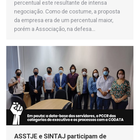
percentual este resultante de intensa
negociação. Como de costume, a proposta
da empresa era de um percentual maior,
porém a Associação, na defesa…
ASSTJE e SINTAJ participam de