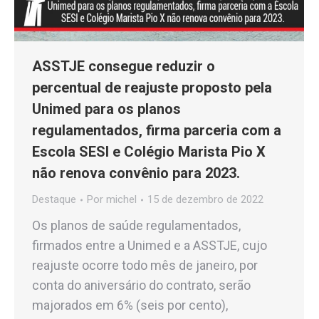
ASSTJE consegue reduzir o
percentual de reajuste proposto pela
Unimed para os planos
regulamentados, firma parceria com a
Escola SESI e Colégio Marista Pio X
não renova convênio para 2023.
Destaque
Por
michel
15 de dezembro de 2022
Os planos de saúde regulamentados,
firmados entre a Unimed e a ASSTJE, cujo
reajuste ocorre todo mês de janeiro, por
conta do aniversário do contrato, serão
majorados em 6% (seis por cento),