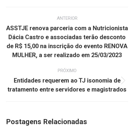
Navegação
ANTERIOR
de
ASSTJE renova parceria com a Nutricionista
post:
Dácia Castro e associadas terão desconto
Post
de R$ 15,00 na inscrição do evento RENOVA
anterior:
MULHER, a ser realizado em 25/03/2023
PRÓXIMO
Entidades requerem ao TJ isonomia de
Próximo
tratamento entre servidores e magistrados
post:
Postagens Relacionadas