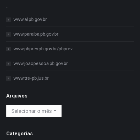
.
www.al.pb.gov.br
www.paraiba.pb.gov.br
www.pbprev.pb.gov.br/pbprev
www.joaopessoa.pb.gov.br
www.tre-pb.jus.br
Arquivos
Arquivos
Categorias