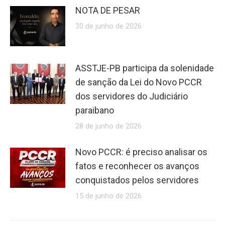
NOTA DE PESAR
30 de junho de 2026
ASSTJE-PB participa da solenidade
de sanção da Lei do Novo PCCR
dos servidores do Judiciário
paraibano
28 de junho de 2026
Novo PCCR: é preciso analisar os
fatos e reconhecer os avanços
conquistados pelos servidores
15 de junho de 2026