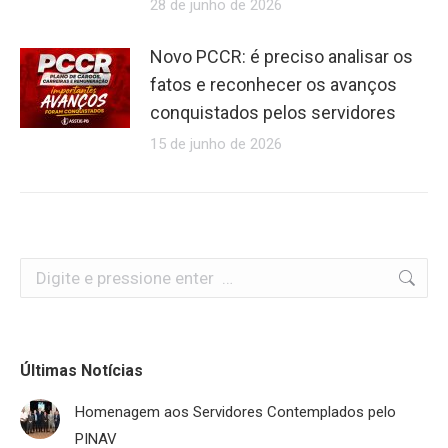
28 de junho de 2026
Novo PCCR: é preciso analisar os
fatos e reconhecer os avanços
conquistados pelos servidores
15 de junho de 2026
Search:
Últimas Notícias
Homenagem aos Servidores Contemplados pelo
PINAV