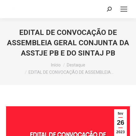
Search:
EDITAL DE CONVOCAÇÃO DE
ASSEMBLEIA GERAL CONJUNTA DA
ASSTJE PB E DO SINTAJ PB
Você está aqui:
Início
Destaque
EDITAL DE CONVOCAÇÃO DE ASSEMBLEIA…
fev
26
2023