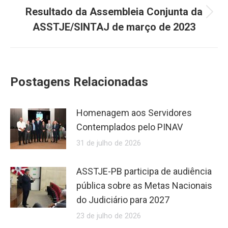
Resultado da Assembleia Conjunta da
Próximo
ASSTJE/SINTAJ de março de 2023
post:
Postagens Relacionadas
Homenagem aos Servidores
Contemplados pelo PINAV
31 de julho de 2026
ASSTJE-PB participa de audiência
pública sobre as Metas Nacionais
do Judiciário para 2027
23 de julho de 2026