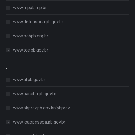
www.mppb.mp.br
www.defensoria.pb.gov.br
www.oabpb.org.br
www.tce.pb.gov.br
.
www.al.pb.gov.br
www.paraiba.pb.gov.br
www.pbprev.pb.gov.br/pbprev
www.joaopessoa.pb.gov.br