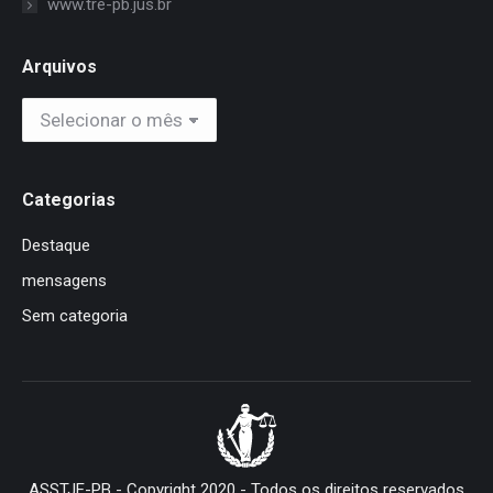
www.tre-pb.jus.br
Arquivos
Arquivos
Categorias
Destaque
mensagens
Sem categoria
ASSTJE-PB - Copyright 2020 - Todos os direitos reservados