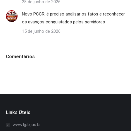
28 de junho de 2026
Novo PCCR: é preciso analisar os fatos e reconhecer
os avanços conquistados pelos servidores
15 de junho de 2026
Comentários
Links Úteis
www.tjpb.jus.br