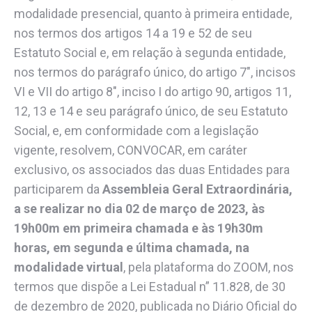
modalidade presencial, quanto à primeira entidade,
nos termos dos artigos 14 a 19 e 52 de seu
Estatuto Social e, em relação à segunda entidade,
nos termos do parágrafo único, do artigo 7″, incisos
VI e VII do artigo 8″, inciso I do artigo 90, artigos 11,
12, 13 e 14 e seu parágrafo único, de seu Estatuto
Social, e, em conformidade com a legislação
vigente, resolvem, CONVOCAR, em caráter
exclusivo, os associados das duas Entidades para
participarem da
Assembleia Geral Extraordinária,
a se realizar no dia 02 de março de 2023, às
19h00m em primeira chamada e às 19h30m
horas, em segunda e última chamada, na
modalidade virtual
, pela plataforma do ZOOM, nos
termos que dispõe a Lei Estadual n” 11.828, de 30
de dezembro de 2020, publicada no Diário Oficial do