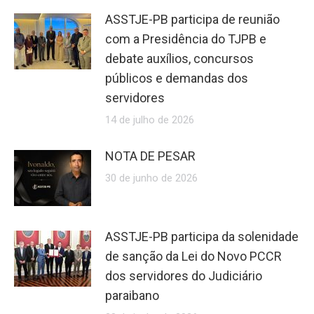
ASSTJE-PB participa de reunião
com a Presidência do TJPB e
debate auxílios, concursos
públicos e demandas dos
servidores
14 de julho de 2026
NOTA DE PESAR
30 de junho de 2026
ASSTJE-PB participa da solenidade
de sanção da Lei do Novo PCCR
dos servidores do Judiciário
paraibano