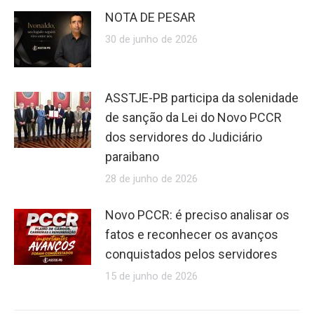
NOTA DE PESAR
30 de junho de 2026
ASSTJE-PB participa da solenidade
de sanção da Lei do Novo PCCR
dos servidores do Judiciário
paraibano
28 de junho de 2026
Novo PCCR: é preciso analisar os
fatos e reconhecer os avanços
conquistados pelos servidores
15 de junho de 2026