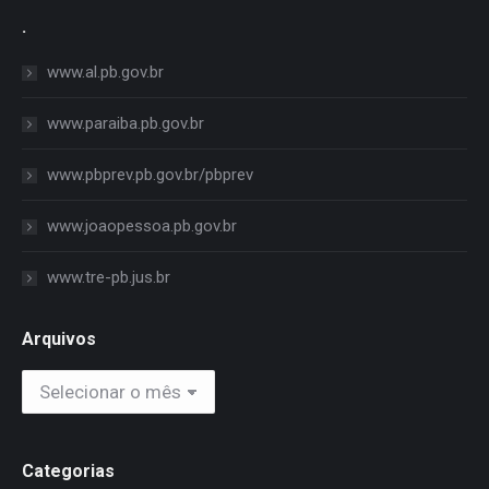
.
www.al.pb.gov.br
www.paraiba.pb.gov.br
www.pbprev.pb.gov.br/pbprev
www.joaopessoa.pb.gov.br
www.tre-pb.jus.br
Arquivos
Arquivos
Categorias