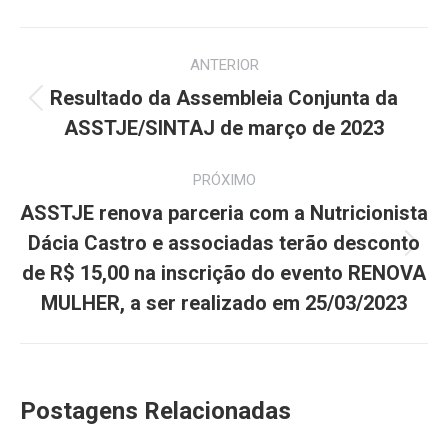
Navegação
ANTERIOR
de
Resultado da Assembleia Conjunta da
Post
post:
ASSTJE/SINTAJ de março de 2023
anterior:
PRÓXIMO
ASSTJE renova parceria com a Nutricionista
Dácia Castro e associadas terão desconto
Próximo
de R$ 15,00 na inscrição do evento RENOVA
post:
MULHER, a ser realizado em 25/03/2023
Postagens Relacionadas