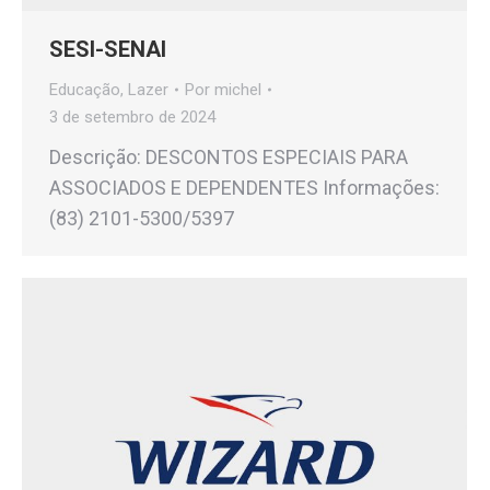
SESI-SENAI
Educação
,
Lazer
Por
michel
3 de setembro de 2024
Descrição: DESCONTOS ESPECIAIS PARA
ASSOCIADOS E DEPENDENTES Informações:
(83) 2101-5300/5397