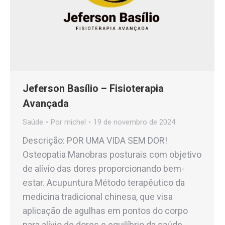
Jeferson Basílio – Fisioterapia
Avançada
Saúde
Por
michel
19 de novembro de 2024
Descrição: POR UMA VIDA SEM DOR!
Osteopatia Manobras posturais com objetivo
de alívio das dores proporcionando bem-
estar. Acupuntura Método terapêutico da
medicina tradicional chinesa, que visa
aplicação de agulhas em pontos do corpo
para alívio de dores e equilíbrio da saúde.