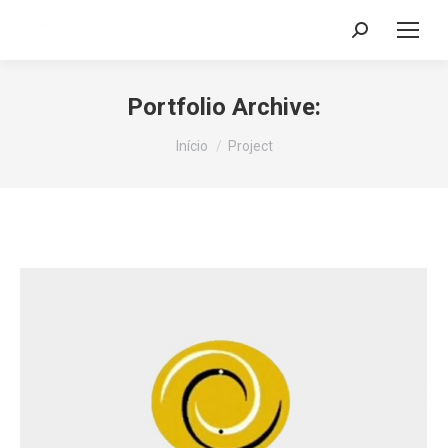
Search:
Portfolio Archive:
Você está aqui:
Início
Project