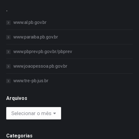
.
www.al.pb.gov.br
www.paraiba.pb.gov.br
www.pbprev.pb.gov.br/pbprev
www.joaopessoa.pb.gov.br
www.tre-pb.jus.br
Arquivos
Arquivos
Categorias