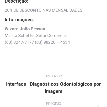
Descrição:
20% DE DESCONTO NAS MENSALIDADES
Informações:
Wizard João Pessoa
Maiara Scheffer Setor Comercial
(83) 3247-7177 (83) 98220 – 4554
Project
ANTERIOR
navigation
Interface | Diagnósticos Odontológicos por
Previous
Imagem
project:
PRÓXIMO