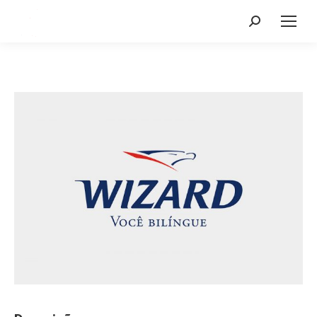
Search: