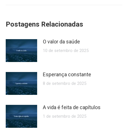
post:
Postagens Relacionadas
O valor da saúde
10 de setembro de 2025
Esperança constante
8 de setembro de 2025
A vida é feita de capítulos
1 de setembro de 2025