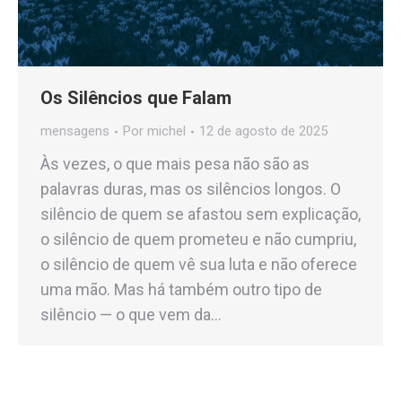
Os Silêncios que Falam
mensagens
Por
michel
12 de agosto de 2025
Às vezes, o que mais pesa não são as
palavras duras, mas os silêncios longos. O
silêncio de quem se afastou sem explicação,
o silêncio de quem prometeu e não cumpriu,
o silêncio de quem vê sua luta e não oferece
uma mão. Mas há também outro tipo de
silêncio — o que vem da…