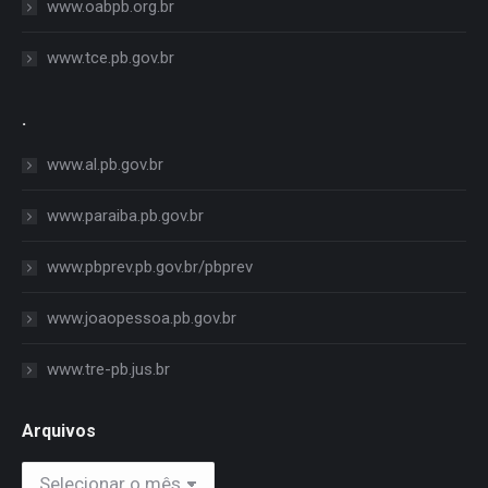
www.oabpb.org.br
www.tce.pb.gov.br
.
www.al.pb.gov.br
www.paraiba.pb.gov.br
www.pbprev.pb.gov.br/pbprev
www.joaopessoa.pb.gov.br
www.tre-pb.jus.br
Arquivos
Arquivos