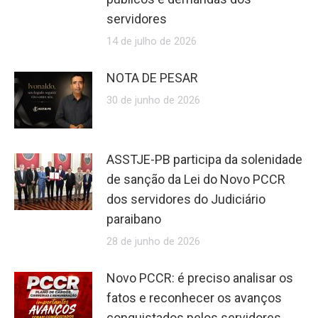
servidores
14 de julho de 2026
NOTA DE PESAR
30 de junho de 2026
ASSTJE-PB participa da solenidade
de sanção da Lei do Novo PCCR
dos servidores do Judiciário
paraibano
28 de junho de 2026
Novo PCCR: é preciso analisar os
fatos e reconhecer os avanços
conquistados pelos servidores