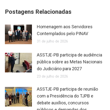
Postagens Relacionadas
Homenagem aos Servidores
Contemplados pelo PINAV
31 de julho de 2026
ASSTJE-PB participa de audiência
pública sobre as Metas Nacionais
do Judiciário para 2027
23 de julho de 2026
ASSTJE-PB participa de reunião
com a Presidência do TJPB e
debate auxílios, concursos
públicos e demandas dos