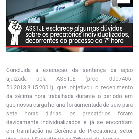
Concluída a execução da sentença da ação
ajuizada pela ASSTJE (proc. 0007405-
56.2013.8.15.2001), que objetivou o recebimento
da sétima hora trabalhada durante o período em
que nossa carga horária foi aumentada de seis para
sete horas diárias, os precatórios foram
devidamente individualizados e já se encontram
em tramitação na Gerência de Precatórios, setor