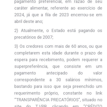
pagamento preferencial, em razão de seu
caráter alimentar, referente ao exercício de
2024, já que a fila de 2023 encerrou-se em
abril deste ano;
2) Atualmente, o Estado está pagando os
precatórios de 2007;
3) Os credores com mais de 60 anos, ou que
completarem esta idade durante o prazo de
espera para recebimento, podem requerer a
superpreferência, que consiste em um
pagamento antecipado do valor
correspondente a 30 salários mínimos,
bastando para isso que seja preenchido um
requerimento próprio, constante no link
“TRANSPARÊNCIA PRECATÓRIOS”, situado no
site do TJ/PB, clicando em “CRÉDITO