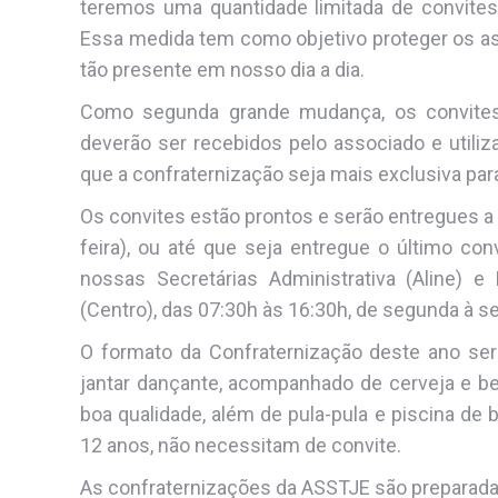
teremos uma quantidade limitada de convites
Essa medida tem como objetivo proteger os as
tão presente em nosso dia a dia.
Como segunda grande mudança, os convites d
deverão ser recebidos pelo associado e utiliz
que a confraternização seja mais exclusiva par
Os convites estão prontos e serão entregues a 
feira), ou até que seja entregue o último con
nossas Secretárias Administrativa (Aline) e
(Centro), das 07:30h às 16:30h, de segunda à se
O formato da Confraternização deste ano se
jantar dançante, acompanhado de cerveja e b
boa qualidade, além de pula-pula e piscina de 
12 anos, não necessitam de convite.
As confraternizações da ASSTJE são preparadas