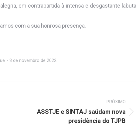
legria, em contrapartida à intensa e desgastante labut
ontamos com a sua honrosa presença.
que
8 de novembro de 2022
PRÓXIMO
ASSTJE e SINTAJ saúdam nova
Próximo
presidência do TJPB
post: