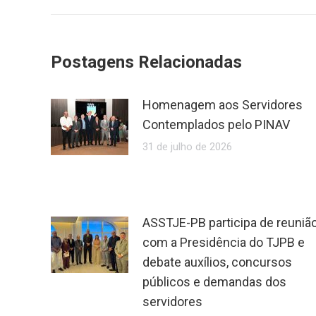
Postagens Relacionadas
Homenagem aos Servidores
Contemplados pelo PINAV
31 de julho de 2026
ASSTJE-PB participa de reuniã
com a Presidência do TJPB e
debate auxílios, concursos
públicos e demandas dos
servidores