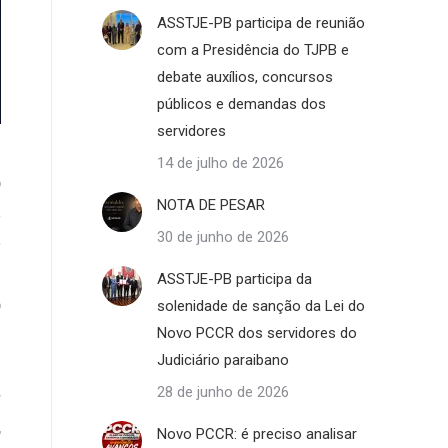
ASSTJE-PB participa de reunião
com a Presidência do TJPB e
debate auxílios, concursos
públicos e demandas dos
servidores
14 de julho de 2026
o
NOTA DE PESAR
a
á
30 de junho de 2026
ASSTJE-PB participa da
o
solenidade de sanção da Lei do
s
Novo PCCR dos servidores do
Judiciário paraibano
28 de junho de 2026
r
,
Novo PCCR: é preciso analisar