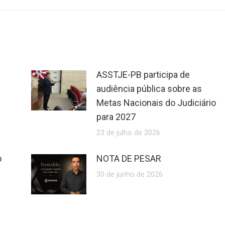
ASSTJE-PB participa de
audiência pública sobre as
Metas Nacionais do Judiciário
para 2027
23 de julho de 2026
o
NOTA DE PESAR
30 de junho de 2026