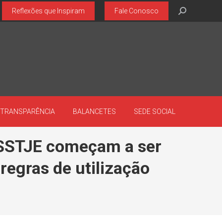
Search:
Reflexões que Inspiram
Fale Conosco
TRANSPARÊNCIA
BALANCETES
SEDE SOCIAL
 ASSTJE começam a ser
regras de utilização