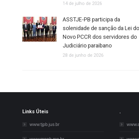
14 de julho de 2026
ASSTJE-PB participa da
solenidade de sanção da Lei d
Novo PCCR dos servidores do
Judiciário paraibano
28 de junho de 2026
Links Úteis
.
www.tjpb.jus.br
www.al
www.mppb.mp.br
www.p