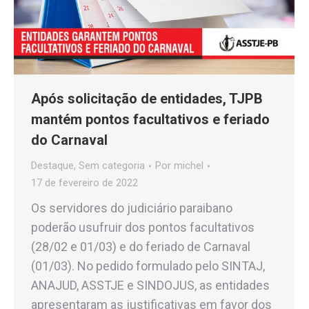
Após solicitação de entidades, TJPB
mantém pontos facultativos e feriado
do Carnaval
Destaque
,
Sem categoria
Por
michel
17 de fevereiro de 2022
Os servidores do judiciário paraibano
poderão usufruir dos pontos facultativos
(28/02 e 01/03) e do feriado de Carnaval
(01/03). No pedido formulado pelo SINTAJ,
ANAJUD, ASSTJE e SINDOJUS, as entidades
apresentaram as justificativas em favor dos