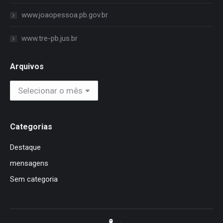
www.joaopessoa.pb.gov.br
www.tre-pb.jus.br
Arquivos
Arquivos
Categorias
Destaque
mensagens
Sem categoria