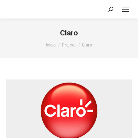
Search:
Claro
Você está aqui:
Início
Project
Claro