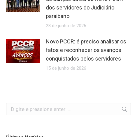
dos servidores do Judiciário
paraibano
28 de junho de 2026
Novo PCCR: é preciso analisar os
fatos e reconhecer os avanços
conquistados pelos servidores
15 de junho de 2026
Search: