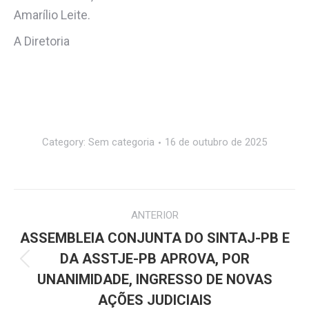
Amarílio Leite.
A Diretoria
Category:
Sem categoria
16 de outubro de 2025
Navegação
ANTERIOR
de
ASSEMBLEIA CONJUNTA DO SINTAJ-PB E
post:
DA ASSTJE-PB APROVA, POR
Post
UNANIMIDADE, INGRESSO DE NOVAS
anterior:
AÇÕES JUDICIAIS