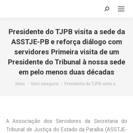
Search:
Presidente do TJPB visita a sede da
ASSTJE-PB e reforça diálogo com
servidores Primeira visita de um
Presidente do Tribunal à nossa sede
em pelo menos duas décadas
Você está aqui:
Início
Sem categoria
Presidente do TJPB visita a…
A Associação dos Servidores da Secretaria do
Tribunal de Justiça do Estado da Paraíba (ASSTJE-