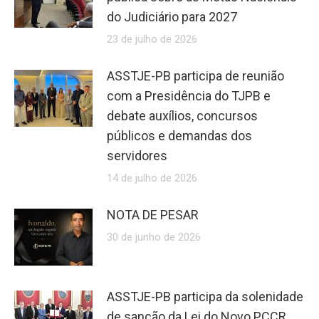
do Judiciário para 2027
23 de julho de 2026
ASSTJE-PB participa de reunião
com a Presidência do TJPB e
debate auxílios, concursos
públicos e demandas dos
servidores
14 de julho de 2026
NOTA DE PESAR
30 de junho de 2026
ASSTJE-PB participa da solenidade
de sanção da Lei do Novo PCCR