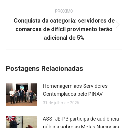
PRÓXIMO
Conquista da categoria: servidores de
Próximo
comarcas de difícil provimento terão
post:
adicional de 5%
Postagens Relacionadas
Homenagem aos Servidores
Contemplados pelo PINAV
31 de julho de 2026
ASSTJE-PB participa de audiência
pública sobre as Metas Nacionais