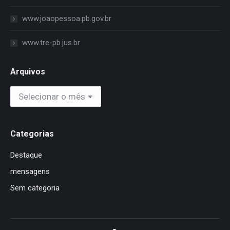
www.joaopessoa.pb.gov.br
www.tre-pb.jus.br
Arquivos
Arquivos
Categorias
Destaque
mensagens
Sem categoria