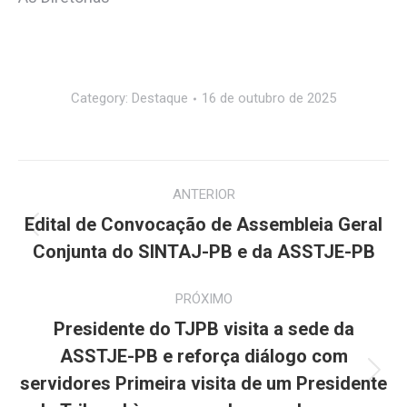
Category:
Destaque
16 de outubro de 2025
Navegação
ANTERIOR
de
Edital de Convocação de Assembleia Geral
Post
post:
Conjunta do SINTAJ-PB e da ASSTJE-PB
anterior:
PRÓXIMO
Presidente do TJPB visita a sede da
ASSTJE-PB e reforça diálogo com
Próximo
servidores Primeira visita de um Presidente
post: