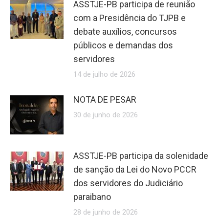
ASSTJE-PB participa de reunião
com a Presidência do TJPB e
debate auxílios, concursos
públicos e demandas dos
servidores
14 de julho de 2026
NOTA DE PESAR
30 de junho de 2026
ASSTJE-PB participa da solenidade
de sanção da Lei do Novo PCCR
dos servidores do Judiciário
paraibano
28 de junho de 2026