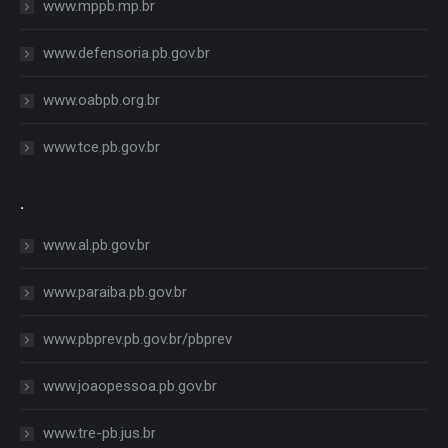
www.mppb.mp.br
www.defensoria.pb.gov.br
www.oabpb.org.br
www.tce.pb.gov.br
.
www.al.pb.gov.br
www.paraiba.pb.gov.br
www.pbprev.pb.gov.br/pbprev
www.joaopessoa.pb.gov.br
www.tre-pb.jus.br