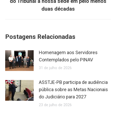
do Tribunal à nossa sede em pelo menos
duas décadas
Postagens Relacionadas
Homenagem aos Servidores
Contemplados pelo PINAV
31 de julho de 2026
ASSTJE-PB participa de audiência
pública sobre as Metas Nacionais
do Judiciário para 2027
23 de julho de 2026