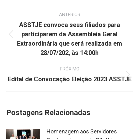
Navegação
ANTERIOR
de
ASSTJE convoca seus filiados para
post:
participarem da Assembleia Geral
Post
Extraordinária que será realizada em
anterior:
28/07/202, às 14:00h
PRÓXIMO
Próximo
Edital de Convocação Eleição 2023 ASSTJE
post:
Postagens Relacionadas
Homenagem aos Servidores