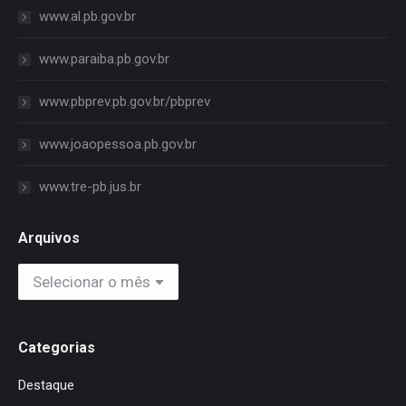
www.al.pb.gov.br
www.paraiba.pb.gov.br
www.pbprev.pb.gov.br/pbprev
www.joaopessoa.pb.gov.br
www.tre-pb.jus.br
Arquivos
Arquivos
Categorias
Destaque