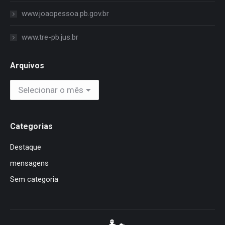
www.joaopessoa.pb.gov.br
www.tre-pb.jus.br
Arquivos
Arquivos
Categorias
Destaque
mensagens
Sem categoria