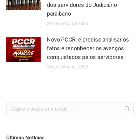
dos servidores do Judiciário
paraibano
28 de junho de 2026
Novo PCCR: é preciso analisar os
fatos e reconhecer os avanços
conquistados pelos servidores
15 de junho de 2026
Search:
Últimas Notícias