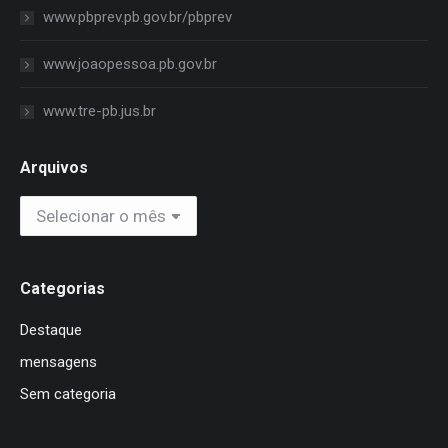
www.pbprev.pb.gov.br/pbprev
www.joaopessoa.pb.gov.br
www.tre-pb.jus.br
Arquivos
Arquivos
Categorias
Destaque
mensagens
Sem categoria