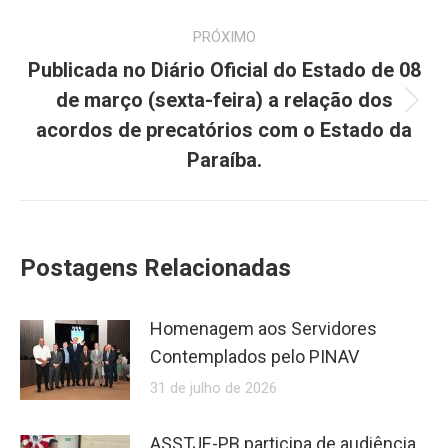
PRÓXIMO
Publicada no Diário Oficial do Estado de 08
de março (sexta-feira) a relação dos
Próximo
acordos de precatórios com o Estado da
post:
Paraíba.
Postagens Relacionadas
Homenagem aos Servidores
Contemplados pelo PINAV
31 de julho de 2026
ASSTJE-PB participa de audiência