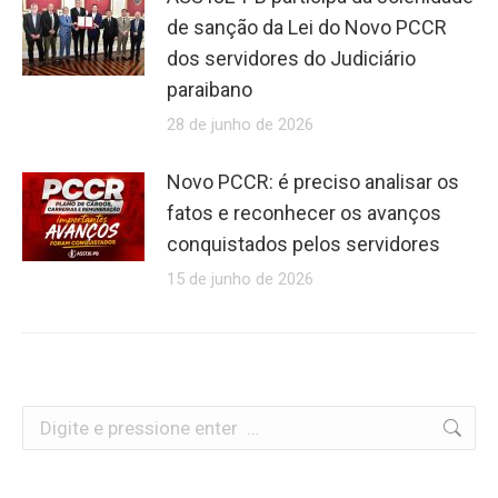
de sanção da Lei do Novo PCCR
dos servidores do Judiciário
paraibano
28 de junho de 2026
Novo PCCR: é preciso analisar os
fatos e reconhecer os avanços
conquistados pelos servidores
15 de junho de 2026
Search: