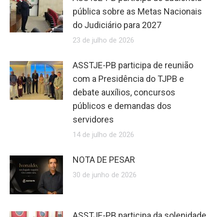
pública sobre as Metas Nacionais
do Judiciário para 2027
23 de julho de 2026
ASSTJE-PB participa de reunião
com a Presidência do TJPB e
debate auxílios, concursos
públicos e demandas dos
servidores
14 de julho de 2026
NOTA DE PESAR
30 de junho de 2026
ASSTJE-PB participa da solenidade