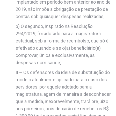
implantado em período bem anterior ao ano de
2019, não impõe a obrigação de prestação de
contas sob quaisquer despesas realizadas;
b) O segundo, inspirado na Resolução
294/2019, foi adotado para a magistratura
estadual, sob a forma de reembolso, que só é
efetivado quando e se o(a) beneficiário(a)
comprovar, única e exclusivamente, as
despesas com saúde;
II – Os defensores da ideia de substituição do
modelo atualmente aplicado para o caso dos
servidores, por aquele adotado para a
magistratura, agem de maneira a desconhecer
que a medida, inexoravelmente, trará prejuízo
aos primeiros, pois deixarão de receber os R$
1.300,00 (mil e trezentos reais) líquidos que