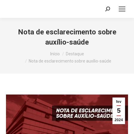
Search:
Nota de esclarecimento sobre
auxílio-saúde
Você está aqui:
Início
Destaque
Nota de esclarecimento sobre auxílio-saúde
fev
5
2024