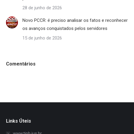
28 de junho de 2026
Novo PCCR: é preciso analisar os fatos e reconhecer
os avanços conquistados pelos servidores
15 de junho de 2026
Comentários
Links Úteis
www.tjpb.jus.br