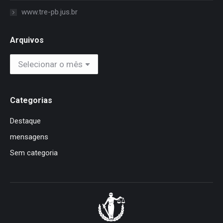
www.tre-pb.jus.br
Arquivos
Arquivos
Categorias
Destaque
mensagens
Sem categoria