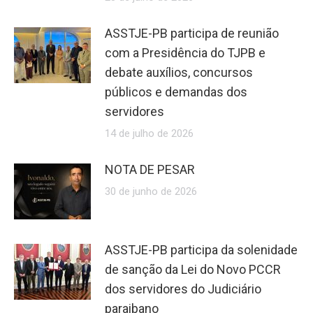
ASSTJE-PB participa de reunião
com a Presidência do TJPB e
debate auxílios, concursos
públicos e demandas dos
servidores
14 de julho de 2026
NOTA DE PESAR
30 de junho de 2026
ASSTJE-PB participa da solenidade
de sanção da Lei do Novo PCCR
dos servidores do Judiciário
paraibano