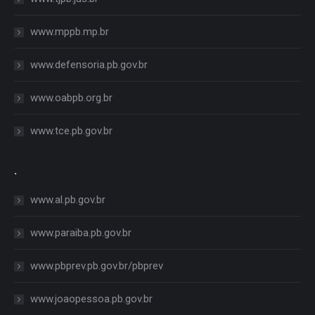
www.mppb.mp.br
www.defensoria.pb.gov.br
www.oabpb.org.br
www.tce.pb.gov.br
.
www.al.pb.gov.br
www.paraiba.pb.gov.br
www.pbprev.pb.gov.br/pbprev
www.joaopessoa.pb.gov.br