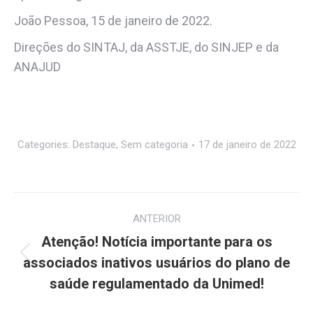
João Pessoa, 15 de janeiro de 2022.
Direções do SINTAJ, da ASSTJE, do SINJEP e da
ANAJUD
Categories:
Destaque
,
Sem categoria
17 de janeiro de 2022
Navegação
ANTERIOR
de
Atenção! Notícia importante para os
Post
post:
associados inativos usuários do plano de
anterior:
saúde regulamentado da Unimed!