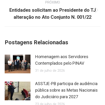
PRÓXIMO
Entidades solicitam ao Presidente do TJ
Próximo
alteração no Ato Conjunto N. 001/22
post:
Postagens Relacionadas
Homenagem aos Servidores
Contemplados pelo PINAV
31 de julho de 2026
ASSTJE-PB participa de audiência
pública sobre as Metas Nacionais
do Judiciário para 2027
23 de julho de 2026