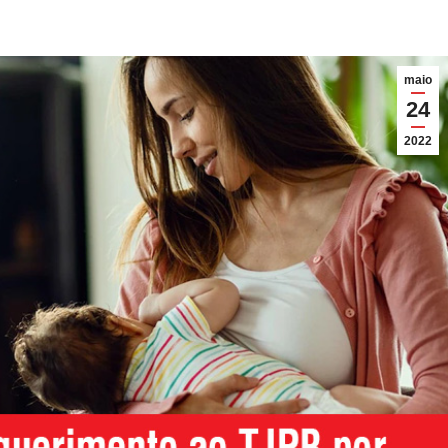
maio
24
2022