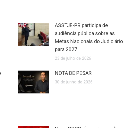
ASSTJE-PB participa de
audiência pública sobre as
Metas Nacionais do Judiciário
para 2027
23 de julho de 2026
o
NOTA DE PESAR
30 de junho de 2026