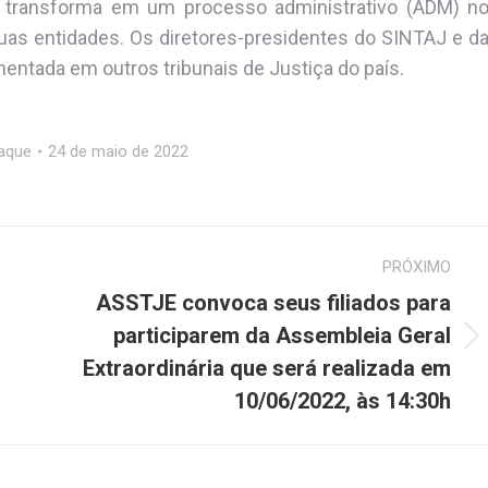
e transforma em um processo administrativo (ADM) n
as entidades. Os diretores-presidentes do SINTAJ e d
entada em outros tribunais de Justiça do país.
aque
24 de maio de 2022
PRÓXIMO
ASSTJE convoca seus filiados para
participarem da Assembleia Geral
Próximo
Extraordinária que será realizada em
post:
10/06/2022, às 14:30h