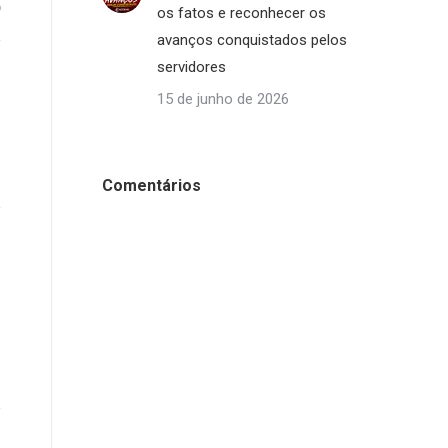
o
os fatos e reconhecer os
a
avanços conquistados pelos
servidores
15 de junho de 2026
Comentários