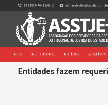
83 98827-7048 (Aline)
administrativo@asstje.com.b
INÍCIO
INSTITUCIONAL
NOTÍCIAS
BENEFÍCIOS
Entidades fazem requeri