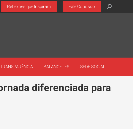
Search:
Reflexões que Inspiram
Fale Conosco
TRANSPARÊNCIA
BALANCETES
SEDE SOCIAL
ornada diferenciada para