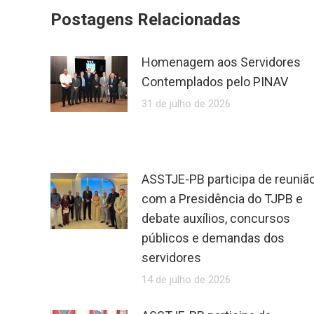
Postagens Relacionadas
Homenagem aos Servidores
Contemplados pelo PINAV
31 de julho de 2026
ASSTJE-PB participa de reuniã
com a Presidência do TJPB e
debate auxílios, concursos
públicos e demandas dos
servidores
14 de julho de 2026