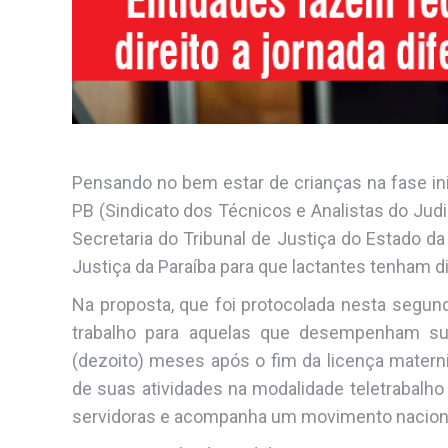
Pensando no bem estar de crianças na fase in
PB (Sindicato dos Técnicos e Analistas do Judi
Secretaria do Tribunal de Justiça do Estado d
Justiça da Paraíba para que lactantes tenham dir
Na proposta, que foi protocolada nesta segunda
trabalho para aquelas que desempenham sua
(dezoito) meses após o fim da licença materni
de suas atividades na modalidade teletrabalh
servidoras e acompanha um movimento naciona