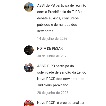
ASSTJE-PB participa de reunião
com a Presidência do TJPB e
debate auxílios, concursos
públicos e demandas dos
servidores
14 de julho de 2026
-
NOTA DE PESAR
a
e
30 de junho de 2026
ASSTJE-PB participa da
e
solenidade de sanção da Lei do
8
Novo PCCR dos servidores do
o
Judiciário paraibano
s
28 de junho de 2026
Novo PCCR: é preciso analisar