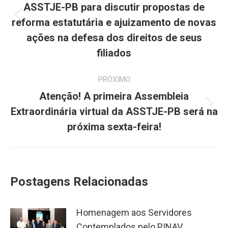
post:
ASSTJE-PB para discutir propostas de
Post
reforma estatutária e ajuizamento de novas
anterior:
ações na defesa dos direitos de seus
filiados
PRÓXIMO
Atenção! A primeira Assembleia
Próximo
Extraordinária virtual da ASSTJE-PB será na
post:
próxima sexta-feira!
Postagens Relacionadas
Homenagem aos Servidores
Contemplados pelo PINAV