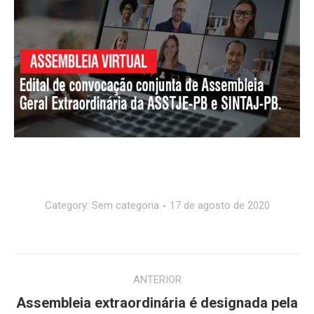
Category:
Sem categoria
17 de agosto de 2020
Navegação
ANTERIOR
de
Assembleia extraordinária é designada pela