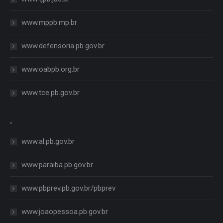
www.mppb.mp.br
www.defensoria.pb.gov.br
www.oabpb.org.br
www.tce.pb.gov.br
.
www.al.pb.gov.br
www.paraiba.pb.gov.br
www.pbprev.pb.gov.br/pbprev
www.joaopessoa.pb.gov.br