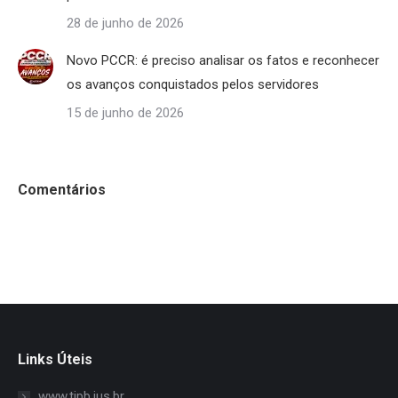
28 de junho de 2026
Novo PCCR: é preciso analisar os fatos e reconhecer
os avanços conquistados pelos servidores
15 de junho de 2026
Comentários
Links Úteis
www.tjpb.jus.br