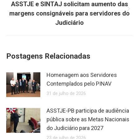
ASSTJE e SINTAJ solicitam aumento das
Próximo
margens consignáveis para servidores do
post:
Judiciário
Postagens Relacionadas
Homenagem aos Servidores
Contemplados pelo PINAV
31 de julho de 2026
ASSTJE-PB participa de audiência
pública sobre as Metas Nacionais
do Judiciário para 2027
23 de julho de 2026