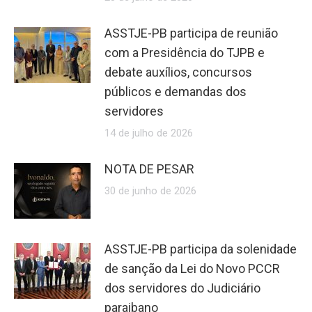
ASSTJE-PB participa de reunião
com a Presidência do TJPB e
debate auxílios, concursos
públicos e demandas dos
servidores
14 de julho de 2026
NOTA DE PESAR
30 de junho de 2026
ASSTJE-PB participa da solenidade
de sanção da Lei do Novo PCCR
dos servidores do Judiciário
paraibano