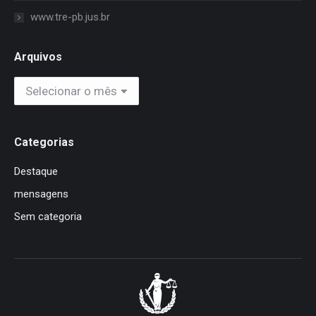
www.tre-pb.jus.br
Arquivos
Arquivos
Categorias
Destaque
mensagens
Sem categoria