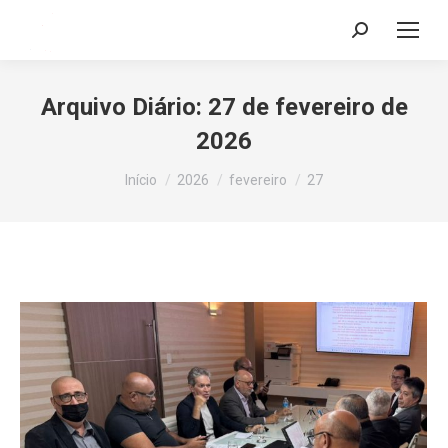
Search:
Arquivo Diário:
27 de fevereiro de
2026
Você está aqui:
Início
2026
fevereiro
27