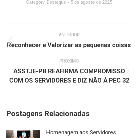
Category:
Destaque
5 de agosto de 2025
Navegação
ANTERIOR
de
Post
Reconhecer e Valorizar as pequenas coisas
anterior:
post:
PRÓXIMO
ASSTJE-PB REAFIRMA COMPROMISSO
Próximo
COM OS SERVIDORES E DIZ NÃO À PEC 32
post:
Postagens Relacionadas
Homenagem aos Servidores