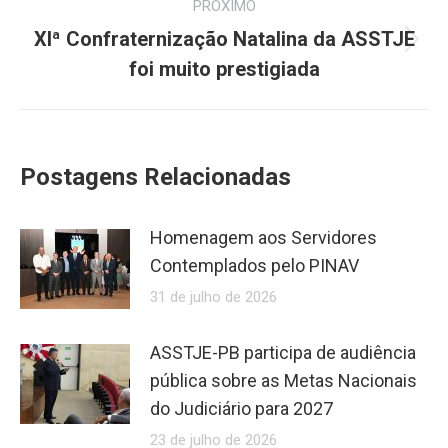
PRÓXIMO
XIª Confraternização Natalina da ASSTJE
Próximo
foi muito prestigiada
post:
Postagens Relacionadas
Homenagem aos Servidores
Contemplados pelo PINAV
31 de julho de 2026
ASSTJE-PB participa de audiência
pública sobre as Metas Nacionais
do Judiciário para 2027
23 de julho de 2026