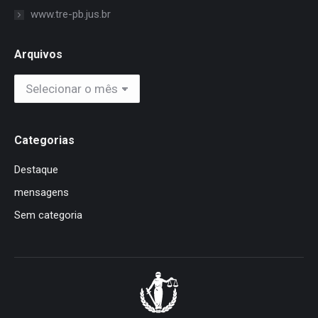
www.tre-pb.jus.br
Arquivos
Arquivos
Categorias
Destaque
mensagens
Sem categoria