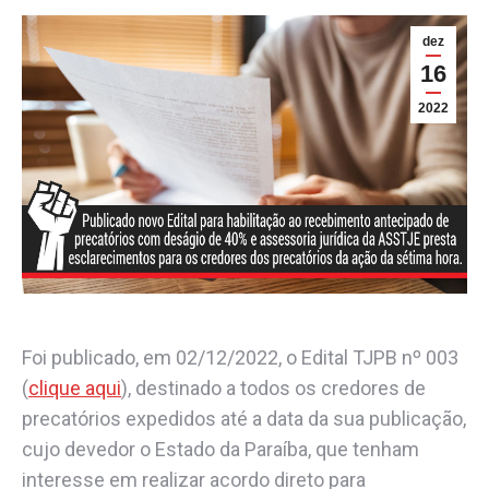
dez
16
2022
Foi publicado, em 02/12/2022, o Edital TJPB nº 003
(
clique aqui
), destinado a todos os credores de
precatórios expedidos até a data da sua publicação,
cujo devedor o Estado da Paraíba, que tenham
interesse em realizar acordo direto para