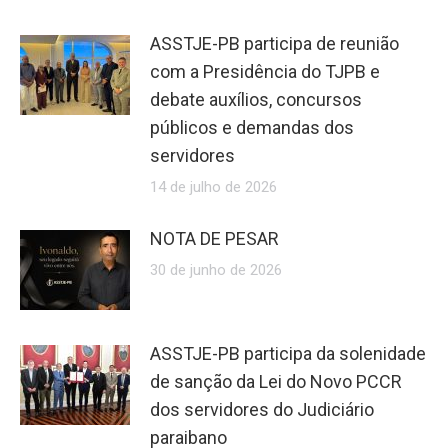
ASSTJE-PB participa de reunião
com a Presidência do TJPB e
debate auxílios, concursos
públicos e demandas dos
servidores
14 de julho de 2026
NOTA DE PESAR
30 de junho de 2026
ASSTJE-PB participa da solenidade
de sanção da Lei do Novo PCCR
dos servidores do Judiciário
paraibano