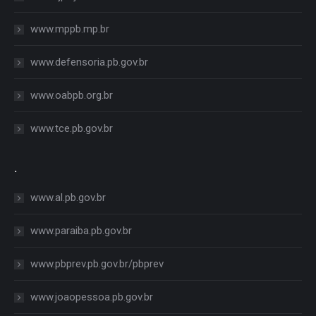
www.mppb.mp.br
www.defensoria.pb.gov.br
www.oabpb.org.br
www.tce.pb.gov.br
.
www.al.pb.gov.br
www.paraiba.pb.gov.br
www.pbprev.pb.gov.br/pbprev
www.joaopessoa.pb.gov.br