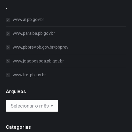
.
www.al.pb.gov.br
www.paraiba.pb.gov.br
www.pbprev.pb.gov.br/pbprev
www.joaopessoa.pb.gov.br
www.tre-pb.jus.br
Arquivos
Arquivos
Categorias