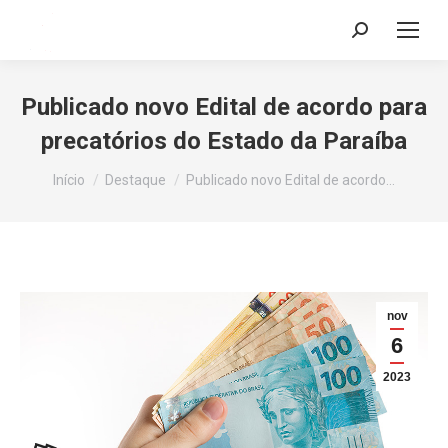
Search:
Publicado novo Edital de acordo para
precatórios do Estado da Paraíba
Você está aqui:
Início
Destaque
Publicado novo Edital de acordo…
nov
6
2023