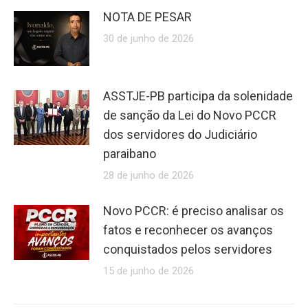
NOTA DE PESAR
30 de junho de 2026
ASSTJE-PB participa da solenidade
de sanção da Lei do Novo PCCR
dos servidores do Judiciário
paraibano
28 de junho de 2026
Novo PCCR: é preciso analisar os
fatos e reconhecer os avanços
conquistados pelos servidores
15 de junho de 2026