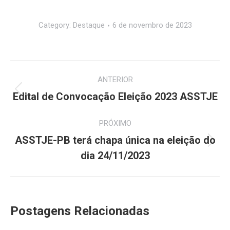
Category:
Destaque
6 de novembro de 2023
Navegação
ANTERIOR
de
Post
Edital de Convocação Eleição 2023 ASSTJE
anterior:
post:
PRÓXIMO
ASSTJE-PB terá chapa única na eleição do
Próximo
dia 24/11/2023
post:
Postagens Relacionadas