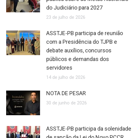
do Judiciário para 2027
23 de julho de 2026
ASSTJE-PB participa de reunião
com a Presidência do TJPB e
debate auxílios, concursos
públicos e demandas dos
servidores
14 de julho de 2026
NOTA DE PESAR
30 de junho de 2026
ASSTJE-PB participa da solenidade
de sanção da Lei do Novo PCCR