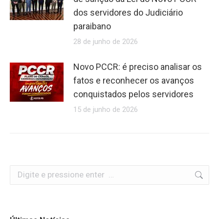
dos servidores do Judiciário
paraibano
28 de junho de 2026
Novo PCCR: é preciso analisar os
fatos e reconhecer os avanços
conquistados pelos servidores
15 de junho de 2026
Search: