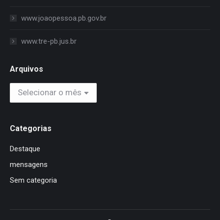
www.joaopessoa.pb.gov.br
www.tre-pb.jus.br
Arquivos
Arquivos
Categorias
Destaque
mensagens
Sem categoria