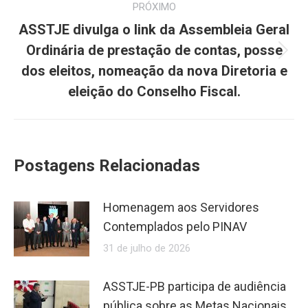
PRÓXIMO
ASSTJE divulga o link da Assembleia Geral
Ordinária de prestação de contas, posse
Próximo
dos eleitos, nomeação da nova Diretoria e
post:
eleição do Conselho Fiscal.
Postagens Relacionadas
Homenagem aos Servidores
Contemplados pelo PINAV
31 de julho de 2026
ASSTJE-PB participa de audiência
pública sobre as Metas Nacionais