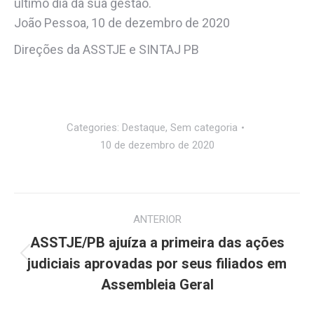
último dia da sua gestão.
João Pessoa, 10 de dezembro de 2020
Direções da ASSTJE e SINTAJ PB
Categories:
Destaque
,
Sem categoria
10 de dezembro de 2020
Navegação
ANTERIOR
de
ASSTJE/PB ajuíza a primeira das ações
Post
post:
judiciais aprovadas por seus filiados em
anterior:
Assembleia Geral