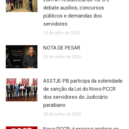
debate auxílios, concursos
públicos e demandas dos
servidores
14 de julho de 2026
NOTA DE PESAR
30 de junho de 2026
ASSTJE-PB participa da solenidade
de sanção da Lei do Novo PCCR
dos servidores do Judiciário
paraibano
28 de junho de 2026
Novo PCCR: é preciso analisar os