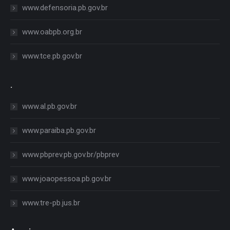
www.defensoria.pb.gov.br
www.oabpb.org.br
www.tce.pb.gov.br
.
www.al.pb.gov.br
www.paraiba.pb.gov.br
www.pbprev.pb.gov.br/pbprev
www.joaopessoa.pb.gov.br
www.tre-pb.jus.br