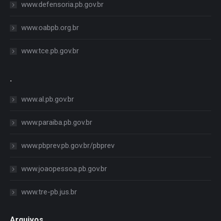
www.defensoria.pb.gov.br
www.oabpb.org.br
www.tce.pb.gov.br
.
www.al.pb.gov.br
www.paraiba.pb.gov.br
www.pbprev.pb.gov.br/pbprev
www.joaopessoa.pb.gov.br
www.tre-pb.jus.br
Arquivos