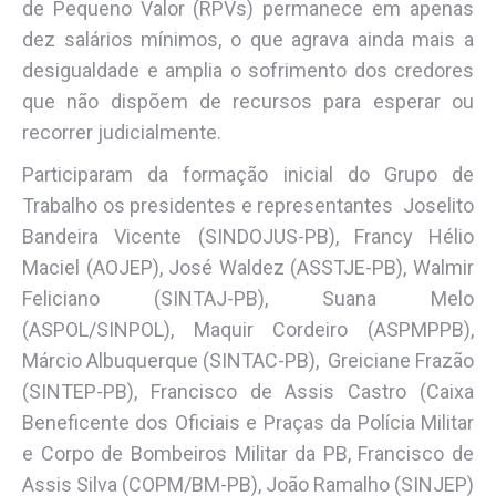
de Pequeno Valor (RPVs) permanece em apenas
dez salários mínimos, o que agrava ainda mais a
desigualdade e amplia o sofrimento dos credores
que não dispõem de recursos para esperar ou
recorrer judicialmente.
Participaram da formação inicial do Grupo de
Trabalho os presidentes e representantes Joselito
Bandeira Vicente (SINDOJUS-PB), Francy Hélio
Maciel (AOJEP), José Waldez (ASSTJE-PB), Walmir
Feliciano (SINTAJ-PB), Suana Melo
(ASPOL/SINPOL), Maquir Cordeiro (ASPMPPB),
Márcio Albuquerque (SINTAC-PB), Greiciane Frazão
(SINTEP-PB), Francisco de Assis Castro (Caixa
Beneficente dos Oficiais e Praças da Polícia Militar
e Corpo de Bombeiros Militar da PB, Francisco de
Assis Silva (COPM/BM-PB), João Ramalho (SINJEP)