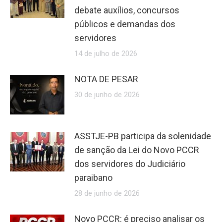
debate auxílios, concursos
públicos e demandas dos
servidores
14 de julho de 2026
NOTA DE PESAR
30 de junho de 2026
ASSTJE-PB participa da solenidade
de sanção da Lei do Novo PCCR
dos servidores do Judiciário
paraibano
28 de junho de 2026
Novo PCCR: é preciso analisar os