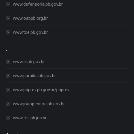
www.defensoria.pb.gov.br
www.oabpb.org.br
www.tce.pb.gov.br
.
www.al.pb.gov.br
www.paraiba.pb.gov.br
www.pbprev.pb.gov.br/pbprev
www.joaopessoa.pb.gov.br
www.tre-pb.jus.br