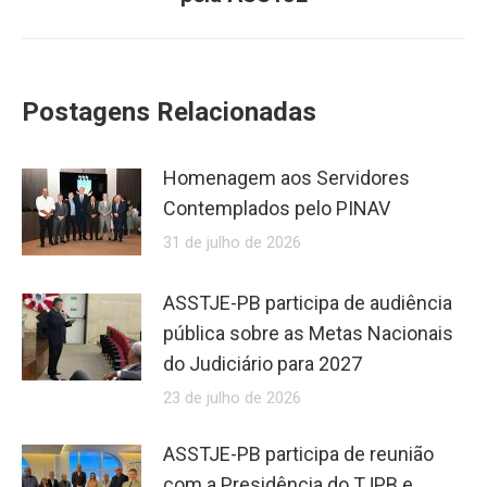
Postagens Relacionadas
Homenagem aos Servidores
Contemplados pelo PINAV
31 de julho de 2026
ASSTJE-PB participa de audiência
pública sobre as Metas Nacionais
do Judiciário para 2027
23 de julho de 2026
ASSTJE-PB participa de reunião
com a Presidência do TJPB e