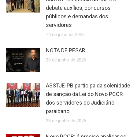
debate auxílios, concursos
públicos e demandas dos
servidores
14 de julho de 2026
NOTA DE PESAR
30 de junho de 2026
ASSTJE-PB participa da solenidade
de sanção da Lei do Novo PCCR
dos servidores do Judiciário
paraibano
28 de junho de 2026
Novo PCCR: é preciso analisar os