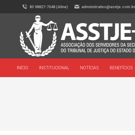
83 98827-7048 (Aline)
administrativo@asstje.com.b
INÍCIO
INSTITUCIONAL
NOTÍCIAS
BENEFÍCIOS