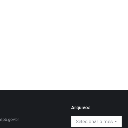
Arquivos
Arquivos
.pb.gov.br