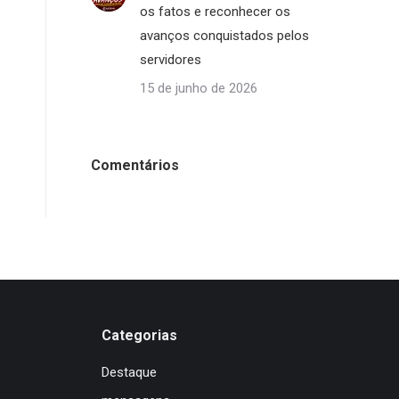
os fatos e reconhecer os
avanços conquistados pelos
servidores
15 de junho de 2026
Comentários
Categorias
Destaque