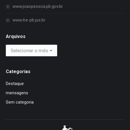
www.joaopessoa.pb.gov.br
www.tre-pb.jus.br
Arquivos
Arquivos
Categorias
Destaque
mensagens
Sem categoria