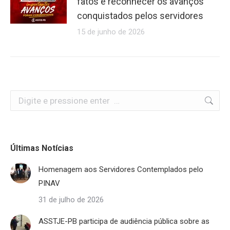
fatos e reconhecer os avanços
conquistados pelos servidores
15 de junho de 2026
Search:
Últimas Notícias
Homenagem aos Servidores Contemplados pelo
PINAV
31 de julho de 2026
ASSTJE-PB participa de audiência pública sobre as