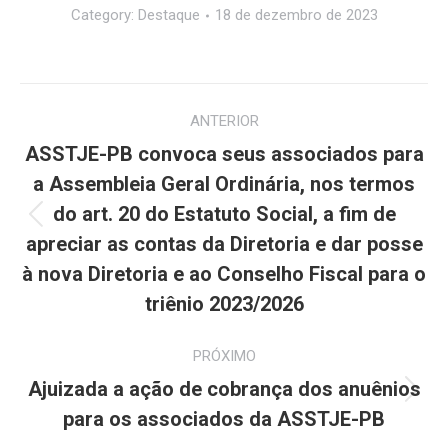
Category:
Destaque
18 de dezembro de 2023
Navegação
ANTERIOR
de
ASSTJE-PB convoca seus associados para
post:
a Assembleia Geral Ordinária, nos termos
do art. 20 do Estatuto Social, a fim de
Post
apreciar as contas da Diretoria e dar posse
anterior:
à nova Diretoria e ao Conselho Fiscal para o
triênio 2023/2026
PRÓXIMO
Ajuizada a ação de cobrança dos anuênios
Próximo
para os associados da ASSTJE-PB
post: