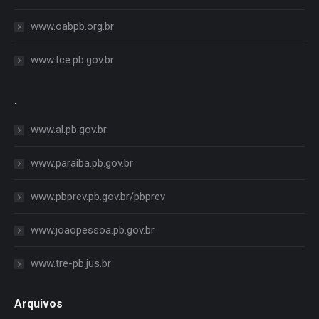
www.oabpb.org.br
www.tce.pb.gov.br
.
www.al.pb.gov.br
www.paraiba.pb.gov.br
www.pbprev.pb.gov.br/pbprev
www.joaopessoa.pb.gov.br
www.tre-pb.jus.br
Arquivos