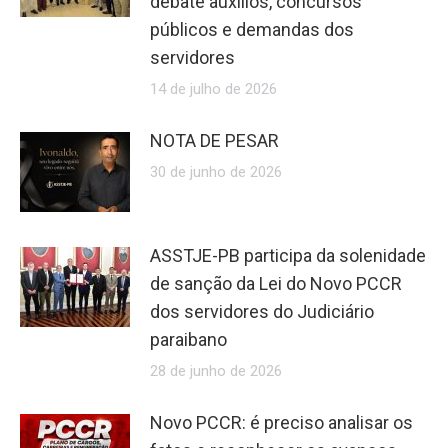
debate auxílios, concursos
públicos e demandas dos
servidores
14 de julho de 2026
NOTA DE PESAR
30 de junho de 2026
ASSTJE-PB participa da solenidade
de sanção da Lei do Novo PCCR
dos servidores do Judiciário
paraibano
28 de junho de 2026
Novo PCCR: é preciso analisar os