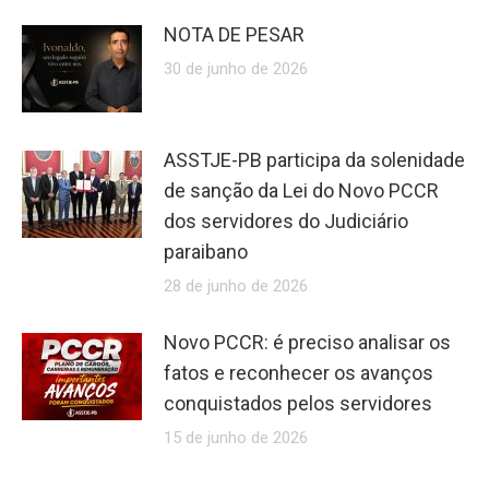
NOTA DE PESAR
30 de junho de 2026
ASSTJE-PB participa da solenidade
de sanção da Lei do Novo PCCR
dos servidores do Judiciário
paraibano
28 de junho de 2026
Novo PCCR: é preciso analisar os
fatos e reconhecer os avanços
conquistados pelos servidores
15 de junho de 2026