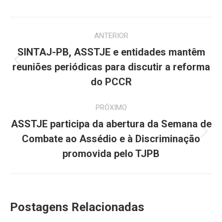
Navegação
ANTERIOR
de
SINTAJ-PB, ASSTJE e entidades mantêm
Post
post:
reuniões periódicas para discutir a reforma
anterior:
do PCCR
PRÓXIMO
ASSTJE participa da abertura da Semana de
Próximo
Combate ao Assédio e à Discriminação
post:
promovida pelo TJPB
Postagens Relacionadas