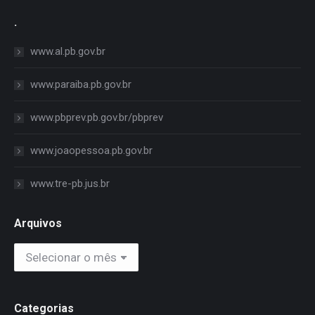
.
www.al.pb.gov.br
www.paraiba.pb.gov.br
www.pbprev.pb.gov.br/pbprev
www.joaopessoa.pb.gov.br
www.tre-pb.jus.br
Arquivos
Arquivos
Categorias