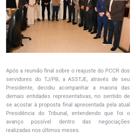
Após a reunião final sobre o reajuste do PCCR dos
servidores do TJ/PB, a ASSTJE, através de seu
Presidente, decidiu acompanhar a maioria das
demais entidades representativas, no sentido de
se acostar à proposta final apresentada pela atual
Presidência do Tribunal, entendendo que foi o
avanço possível dentro das negociações
realizadas nos últimos meses.