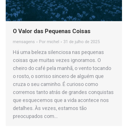
O Valor das Pequenas Coisas
mensagens
Por
michel
31 de julho de 2025
Há uma beleza silenciosa nas pequenas
coisas que muitas vezes ignoramos. O
cheiro do café pela manhã, o vento tocando
o rosto, o sorriso sincero de alguém que
cruza o seu caminho. É curioso como
corremos tanto atrás de grandes conquistas
que esquecemos que a vida acontece nos
detalhes. Às vezes, estamos tão
preocupados com…