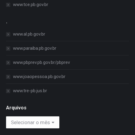
www.tce.pb.gov.br
.
www.al.pb.gov.br
www.paraiba.pb.gov.br
www.pbprev.pb.gov.br/pbprev
www.joaopessoa.pb.gov.br
www.tre-pb.jus.br
Arquivos
Arquivos