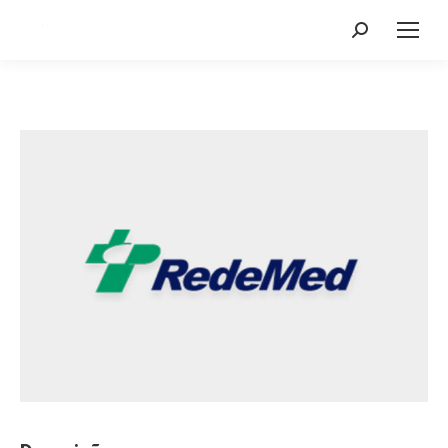
Search: